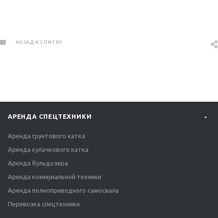
НАЗАД К СПИСКУ
АРЕНДА СПЕЦТЕХНИКИ
Аренда грунтового катка
Аренда кулачкового катка
Аренда бульдозера
Аренда коммунальной техники
Аренда полноприводного самосвала
Перевозка спецтехники