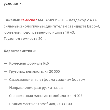
условиях.
Тяжелый
самосвал
МАЗ 658931-03Е – вездеход с 400-
сильным экологичным двигателем стандарта Евро-4,
объемом подогреваемого кузова 16 м3.
Грузоподъемность 20 т.
Характеристики:
Колесная формула 6x6
Грузоподъемность, кг 20 000
Самосвальная платформа с задним бортом
Направление разгрузки назад
Снаряженная масса автомобиля, кг 14 025
Полная масса автомобиля, кг 33 100