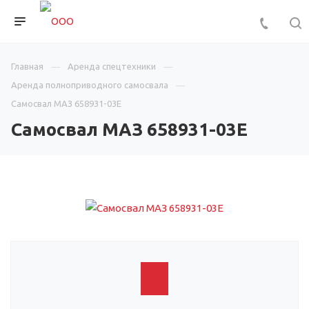
Главная
Аренда спецтехники
Аренда полноприводного самосвала
Самосвал МАЗ 658931-03Е
Самосвал МАЗ 658931-03Е